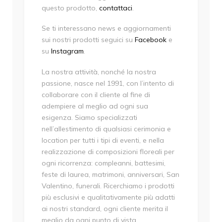
questo prodotto,
contattaci
.
Se ti interessano news e aggiornamenti
sui nostri prodotti seguici su
Facebook
e
su
Instagram
.
La nostra attività, nonché la nostra
passione, nasce nel 1991, con l’intento di
collaborare con il cliente al fine di
adempiere al meglio ad ogni sua
esigenza. Siamo specializzati
nell’allestimento di qualsiasi cerimonia e
location per tutti i tipi di eventi, e nella
realizzazione di composizioni floreali per
ogni ricorrenza: compleanni, battesimi,
feste di laurea, matrimoni, anniversari, San
Valentino, funerali. Ricerchiamo i prodotti
più esclusivi e qualitativamente più adatti
ai nostri standard, ogni cliente merita il
meglio da ogni punto di vista.