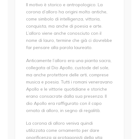
Il motivo è storico e antropologico. La
corona d’alloro ha origini molto antiche,
come simbolo di intelligenza, vittoria,
conquista, ma anche di poesia e arte.
L’alloro viene anche conosciuto con il
nome di lauro, termine che già ci dovrebbe
far pensare alla parola laureato.
Anticamente l’alloro era una pianta sacra,
collegata al Dio Apollo, custode del sole,
ma anche protettore delle arti, comprese
musica e poesia. Tutti i romani veneravano
Apollo e le vittorie quotidiane e storiche
erano consacrate dalla sua presenza. Il
dio Apollo era raffigurato con il capo
ornato di alloro, in segno di regalità.
La corona di alloro veniva quindi
utilizzata come ornamento per dare
onorificenza ai protagonisti della vita