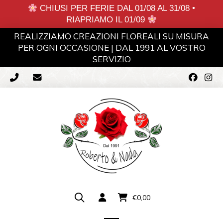
CHIUSI PER FERIE DAL 01/08 AL 31/08 •
RIAPRIAMO IL 01/09
REALIZZIAMO CREAZIONI FLOREALI SU MISURA
PER OGNI OCCASIONE | DAL 1991 AL VOSTRO
SERVIZIO
€
0,00