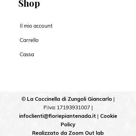
Shop
Il mio account
Carrello
Cassa
©
La Coccinella di Zungoli Giancarlo
|
P.Iva: 17193931007 |
infoclienti@fioriepiantenada.it
|
Cookie
Policy
Realizzato da
Zoom Out lab