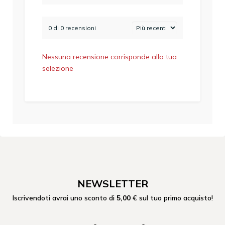
0 di 0 recensioni
Nessuna recensione corrisponde alla tua
selezione
NEWSLETTER
Iscrivendoti avrai uno sconto di
5,00
€ sul tuo primo acquisto!