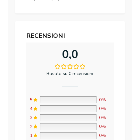
RECENSIONI
0,0
Basato su 0 recensioni
5
0%
4
0%
3
0%
2
0%
1
0%