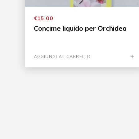
€15,00
Concime liquido per Orchidea
AGGIUNGI AL CARRELLO