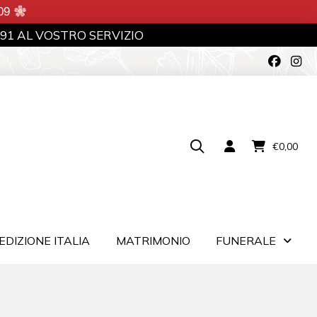
/09
991 AL VOSTRO SERVIZIO
€
0,00
EDIZIONE ITALIA
MATRIMONIO
FUNERALE