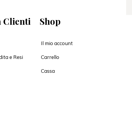
 Clienti
Shop
Il mio account
dita e Resi
Carrello
Cassa