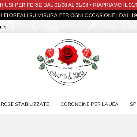
IUSI PER FERIE DAL 01/08 AL 31/08 • RIAPRIAMO IL 01
 FLOREALI SU MISURA PER OGNI OCCASIONE | DAL 1
.it
ROSE STABILIZZATE
CORONCINE PER LAUEA
SP